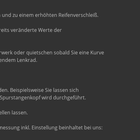
 und zu einem erhöhten Reifenverschleiß.
reits veränderte Werte der
hrwerk oder quietschen sobald Sie eine Kurve
ltendem Lenkrad.
. Beispielsweise Sie lassen sich
 Spurstangenkopf wird durchgeführt.
llen lassen.