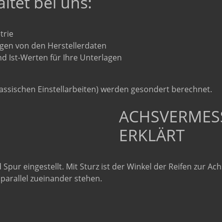
altet bei uns:
trie
gen von den Herstellerdaten
und Ist-Werten für Ihre Unterlagen
assischen Einstellarbeiten) werden gesondert berechnet.
ACHSVERMES
ERKLÄRT
pur eingestellt. Mit Sturz ist der Winkel der Reifen zur 
 parallel zueinander stehen.