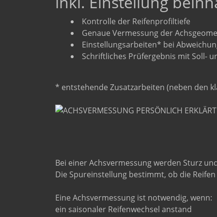
inkl. Einstellung beinh
Kontrolle der Reifenprofiltiefe
Genaue Vermessung der Achsgeome
Einstellungsarbeiten* bei Abweichun
Schriftliches Prüfergebnis mit Soll- 
* entstehende Zusatzarbeiten (neben den kl
Bei einer Achsvermessung werden Sturz und S
Die Spureinstellung bestimmt, ob die Reifen
Eine Achsvermessung ist notwendig, wenn:
ein saisonaler Reifenwechsel anstand