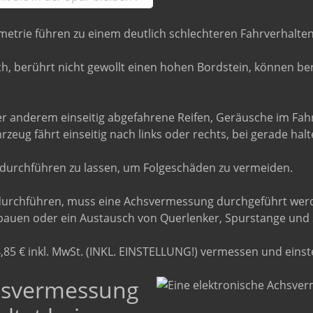
trie führen zu einem deutlich schlechteren Fahrverhalten
h, berührt nicht gewollt einen hohen Bordstein, können be
ter anderem einseitig abgefahrene Reifen, Geräusche im Fa
hrzeug fährt einseitig nach links oder rechts, bei gerade ha
durchführen zu lassen, um Folgeschäden zu vermeiden.
urchführen, muss eine Achsvermessung durchgeführt werden
bauen oder ein Austausch von Querlenker, Spurstange und
,85 € inkl. MwSt. (INKL. EINSTELLUNG!) vermessen und einste
chsvermessung