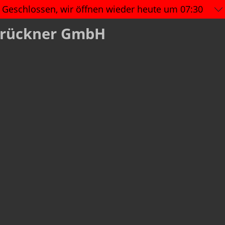
Geschlossen, wir öffnen wieder
heute um 07:30
Brückner GmbH