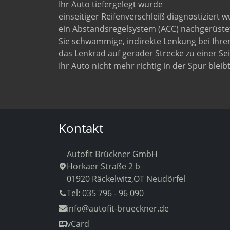
Ihr Auto tiefergelegt wurde
einseitiger Reifenverschleiß diagnostiziert 
ein Abstandsregelsystem (ACC) nachgerüste
Sie schwammige, indirekte Lenkung bei Ihre
das Lenkrad auf gerader Strecke zu einer Sei
Ihr Auto nicht mehr richtig in der Spur bleib
Kontakt
Autofit Brückner GmbH
Horkaer Straße 2 b
01920 Räckelwitz,OT Neudörfel
Tel: 035 796 - 96 090
info
@autofit-brueckner.de
vCard