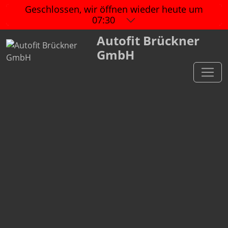
Geschlossen, wir öffnen wieder
heute um
07:30
Autofit Brückner
GmbH