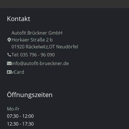
Kontakt
Autofit Brückner GmbH
Horkaer Straße 2 b
01920 Räckelwitz,OT Neudörfel
Tel: 035 796 - 96 090
info
@autofit-brueckner.de
vCard
Öffnungszeiten
Mo-Fr
07:30 - 12:00
12:30 - 17:30