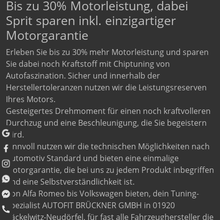
Bis zu 30% Motorleistung, dabei
Sprit sparen inkl. einzigartiger
Motorgarantie
Erleben Sie bis zu 30% mehr Motorleistung und sparen
Sie dabei noch Kraftstoff mit Chiptuning von
Autofaszination. Sicher und innerhalb der
Herstellertoleranzen nutzen wir die Leistungsreserven
Ihres Motors.
Gesteigertes Drehmoment für einen noch kraftvolleren
Durchzug und eine Beschleunigung, die Sie begeistern
wird.
Sinnvoll nutzen wir die technischen Möglichkeiten nach
Automotiv Standard und bieten eine einmalige
Motorgarantie, die bei uns zu jedem Produkt inbegriffen
und eine Selbstverständlichkeit ist.
Von Alfa Romeo bis Volkswagen bieten, dein Tuning-
Spezialist AUTOFIT BRÜCKNER GMBH in 01920
Räckelwitz-Neudörfel, für fast alle Fahrzeughersteller die