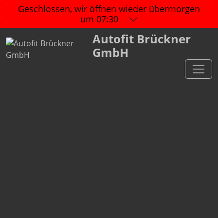
Geschlossen, wir öffnen wieder
übermorgen
um 07:30
Autofit Brückner
GmbH