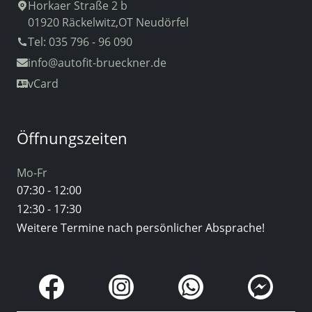
Horkaer Straße 2 b
01920 Räckelwitz,OT Neudörfel
Tel: 035 796 - 96 090
info
@autofit-brueckner.de
vCard
Öffnungszeiten
Mo-Fr
07:30 - 12:00
12:30 - 17:30
Weitere Termine nach persönlicher Absprache!